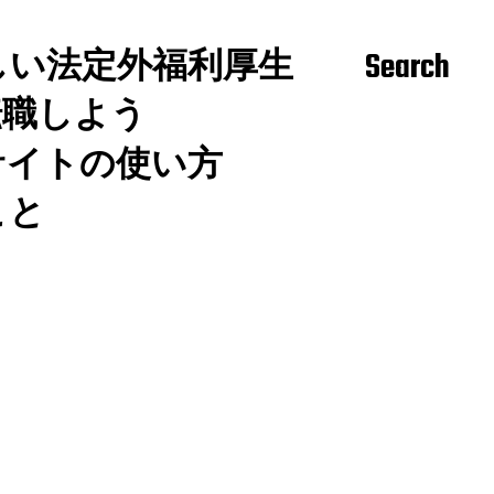
しい法定外福利厚生
Search
転職しよう
サイトの使い方
こと